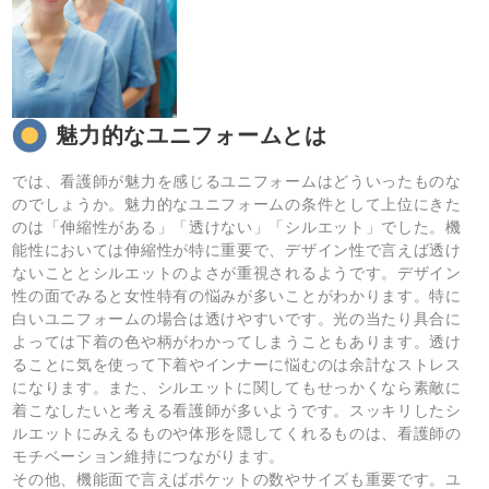
魅力的なユニフォームとは
では、看護師が魅力を感じるユニフォームはどういったものな
のでしょうか。魅力的なユニフォームの条件として上位にきた
のは「伸縮性がある」「透けない」「シルエット」でした。機
能性においては伸縮性が特に重要で、デザイン性で言えば透け
ないこととシルエットのよさが重視されるようです。デザイン
性の面でみると女性特有の悩みが多いことがわかります。特に
白いユニフォームの場合は透けやすいです。光の当たり具合に
よっては下着の色や柄がわかってしまうこともあります。透け
ることに気を使って下着やインナーに悩むのは余計なストレス
になります。また、シルエットに関してもせっかくなら素敵に
着こなしたいと考える看護師が多いようです。スッキリしたシ
ルエットにみえるものや体形を隠してくれるものは、看護師の
モチベーション維持につながります。
その他、機能面で言えばポケットの数やサイズも重要です。ユ