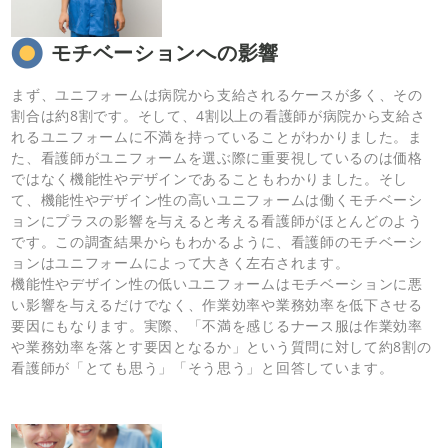
モチベーションへの影響
まず、ユニフォームは病院から支給されるケースが多く、その
割合は約8割です。そして、4割以上の看護師が病院から支給さ
れるユニフォームに不満を持っていることがわかりました。ま
た、看護師がユニフォームを選ぶ際に重要視しているのは価格
ではなく機能性やデザインであることもわかりました。そし
て、機能性やデザイン性の高いユニフォームは働くモチベーシ
ョンにプラスの影響を与えると考える看護師がほとんどのよう
です。この調査結果からもわかるように、看護師のモチベーシ
ョンはユニフォームによって大きく左右されます。
機能性やデザイン性の低いユニフォームはモチベーションに悪
い影響を与えるだけでなく、作業効率や業務効率を低下させる
要因にもなります。実際、「不満を感じるナース服は作業効率
や業務効率を落とす要因となるか」という質問に対して約8割の
看護師が「とても思う」「そう思う」と回答しています。