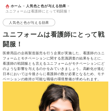
ホーム
>
人気色と色が与える効果
>
ユニフォームは看護師にとって戦闘服！
人気色と色が与える効果
ユニフォームは看護師にとって戦
闘服！
医療用品の企画製造販売を行う企業が実施した、看護師のユニ
フォームとモチベーションに関する意識調査の結果をもとに、
看護師の戦闘服とも言えるユニフォームがモチベーションにど
のような影響を与えるのかをみていきましょう。高齢化が進む
日本においては今後さらに看護師の数が必要となるため、モチ
ベーションの維持が可能な職場の環境整備が求められます。